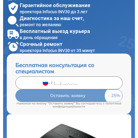
Гарантийное обслуживание
проектора Infocus INV30 до 3 лет
Диагностика за наш счет,
ремонт по желанию
Бесплатный выезд курьера
в день обращения
Срочный ремонт
проектора Infocus INV30 от 35 минут
Бесплатная консультация со
специалистом
Оставить заявку
Нажимая на кнопку "Оставить заявку" Вы соглашаетесь c
политикой
конфиденциальности