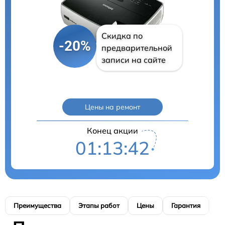
Скидка по
-20%
предварительной
записи на сайте
Цены на ремонт
Конец акции
01:13:42
Преимущества
Этапы работ
Цены
Гарантия
М