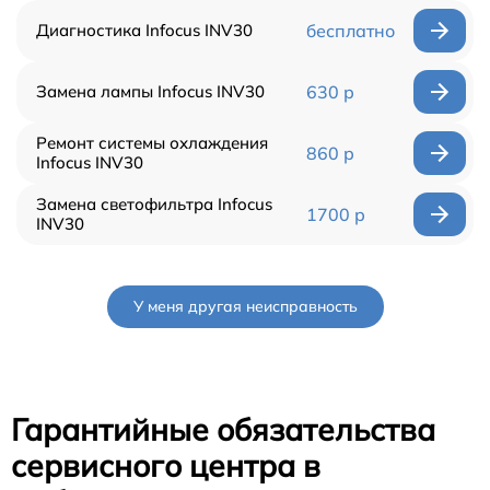
Диагностика Infocus INV30
бесплатно
Замена лампы Infocus INV30
630 р
Ремонт системы охлаждения
860 р
Infocus INV30
Замена светофильтра Infocus
1700 р
INV30
У меня другая неисправность
Гарантийные обязательства
сервисного центра в