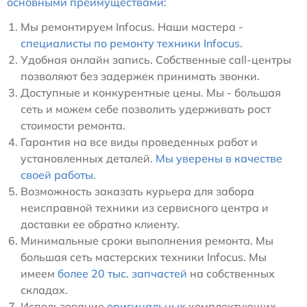
основными преимуществами:
Мы ремонтируем Infocus. Наши мастера -
специалисты по ремонту техники Infocus
.
Удобная онлайн запись. Собственные call-центры
позволяют без задержек принимать звонки.
Доступные и конкурентные цены. Мы - большая
сеть и можем себе позволить удерживать рост
стоимости ремонта.
Гарантия на все виды проведенных работ и
установленных деталей.
Мы уверены в качестве
своей работы.
Возможность заказать курьера для забора
неисправной техники из сервисного центра и
доставки ее обратно клиенту.
Минимальные сроки выполнения ремонта. Мы
большая сеть мастерских техники Infocus. Мы
имеем
более 20 тыс. запчастей
на собственных
складах.
Использование
оригинальных
комплектующих.