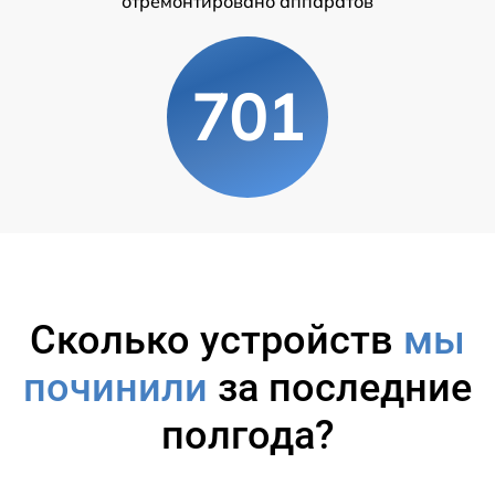
отремонтировано аппаратов
701
Сколько устройств
мы
починили
за последние
полгода?