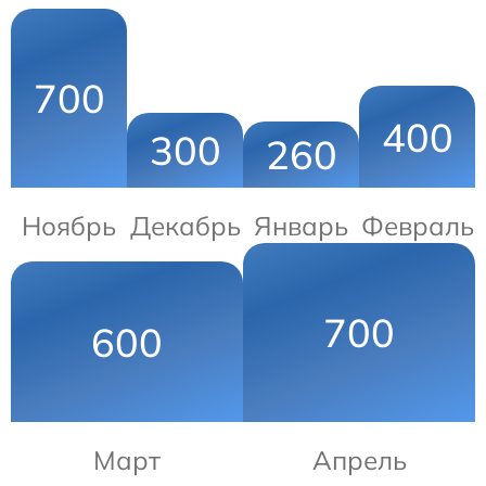
700
400
300
260
Ноябрь
Декабрь
Январь
Февраль
700
600
Март
Апрель